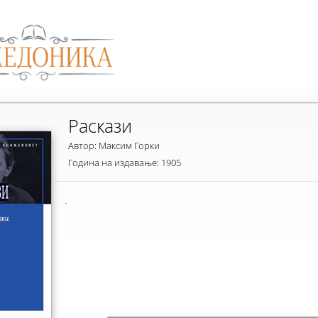
Раскази
Автор: Максим Горки
Година на издавање: 1905
.