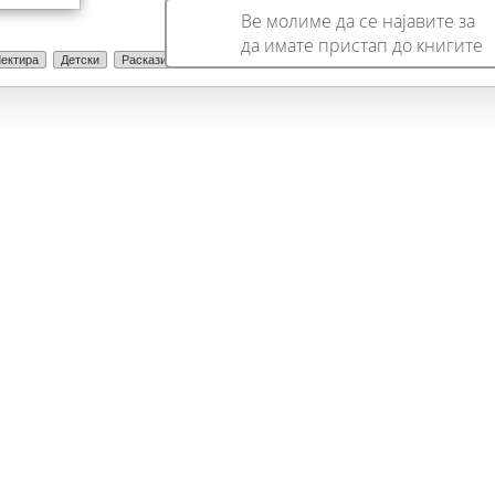
Ве молиме да се најавите за
да имате пристап до книгите
ектира
Детски
Раскази