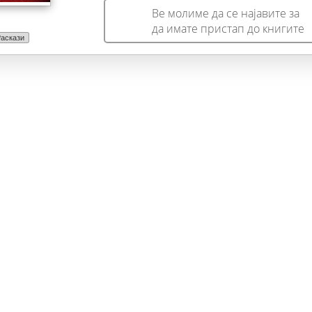
Ве молиме да се најавите за
да имате пристап до книгите
аскази