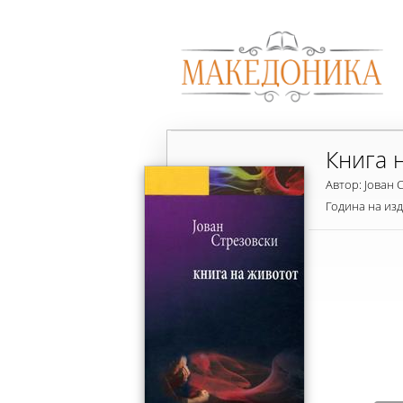
Книга 
Автор: Јован 
Година на из