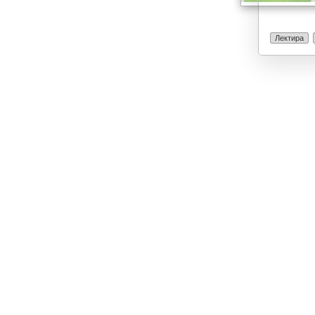
Лектира