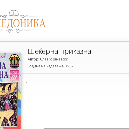
Шеќерна приказна
Автор: Славко Јаневски
Година на издавање: 1952
.