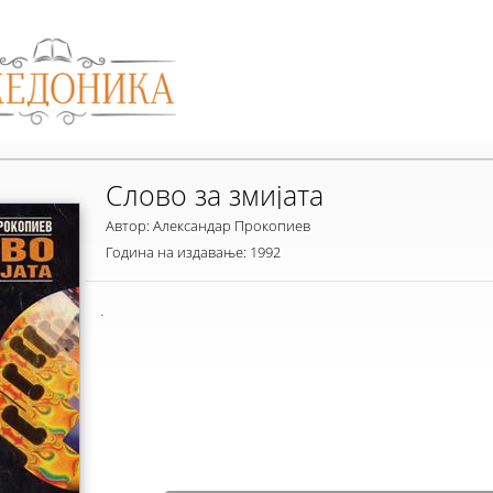
Слово за змијата
Автор: Александар Прокопиев
Година на издавање: 1992
.