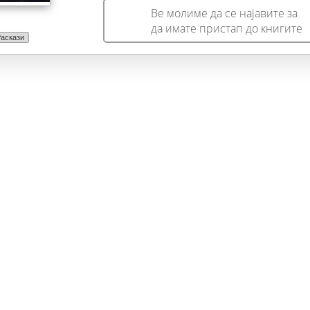
Ве молиме да се најавите за
да имате пристап до книгите
аскази