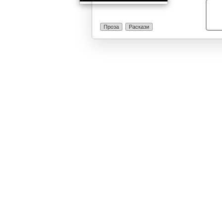
Проза
Раскази