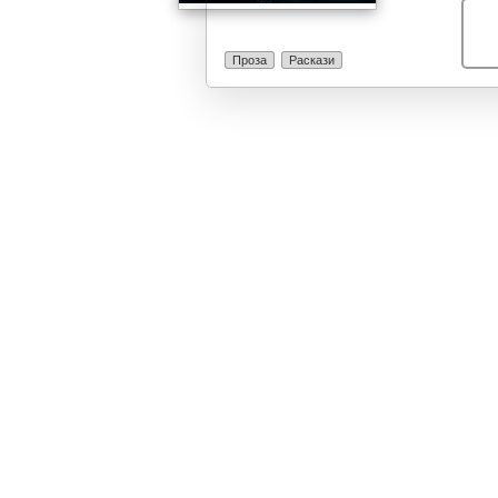
Проза
Раскази