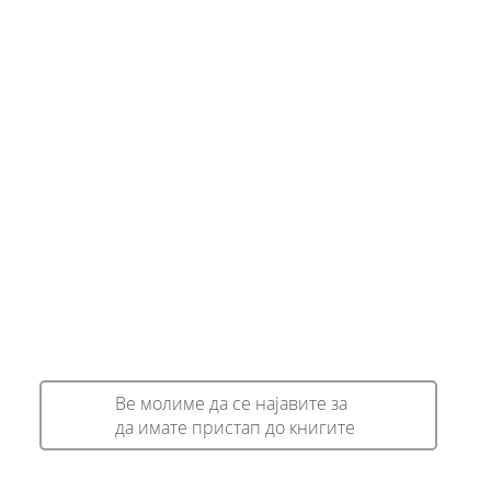
Ве молиме да се најавите за
да имате пристап до книгите