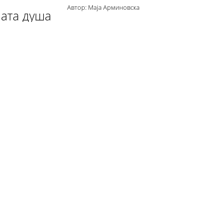
Автор: Маја Арминовска
јата душа