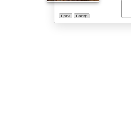
Проза
Поезија