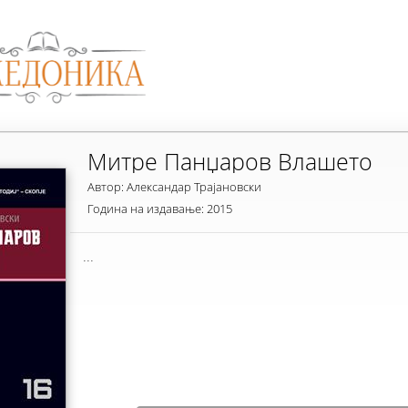
Митре Панџаров Влашето
Автор: Александар Трајановски
Година на издавање: 2015
...