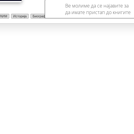
Ве молиме да се најавите за
да имате пристап до книгите
УКИМ
Историја
Биографија