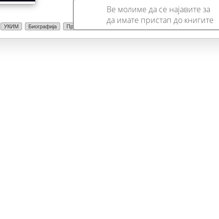
Ве молиме да се најавите за
да имате пристап до книгите
УКИМ
Биографија
Проза