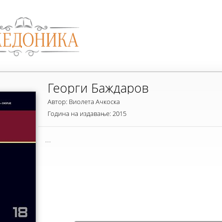
Георги Баждаров
Автор: Виолета Ачкоска
Година на издавање: 2015
...