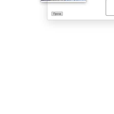
Проза