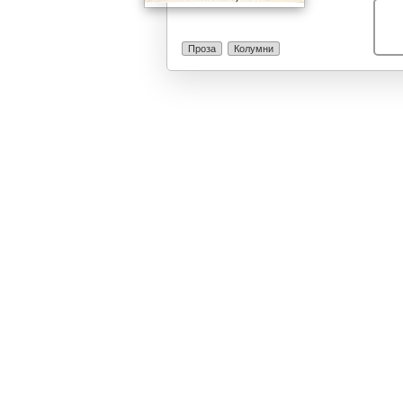
Проза
Колумни