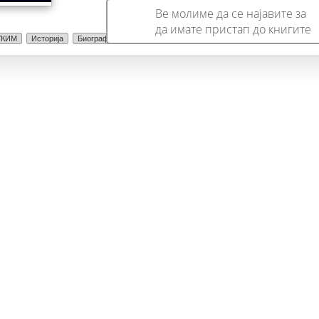
Ве молиме да се најавите за
да имате пристап до книгите
УКИМ
Историја
Биографија