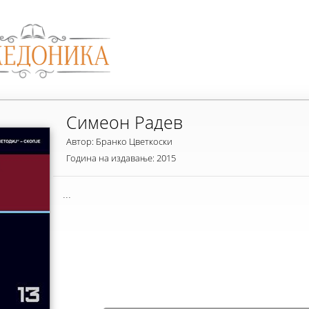
Симеон Радев
Автор: Бранко Цветкоски
Година на издавање: 2015
...