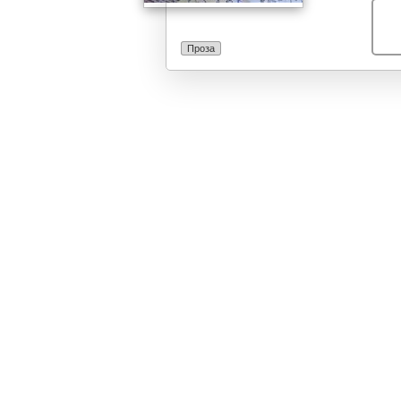
Проза