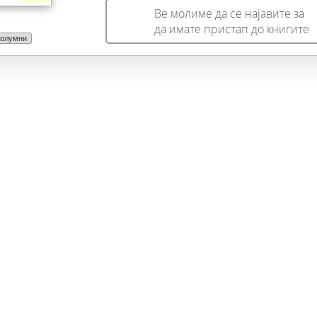
Ве молиме да се најавите за
да имате пристап до книгите
Колумни