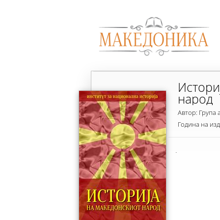
Истори
народ
Автор: Група 
Година на из
.