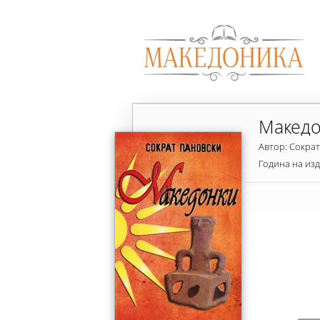
Македо
Автор: Сокра
Година на из