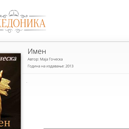
Имен
Автор: Маја Гоческа
Година на издавање: 2013
.