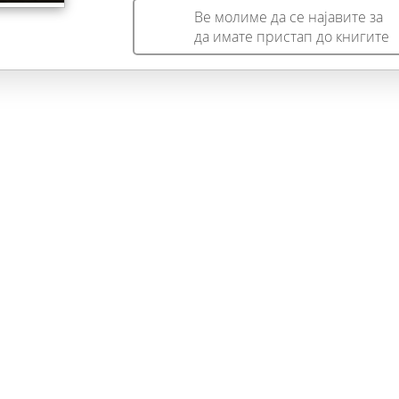
Ве молиме да се најавите за
да имате пристап до книгите