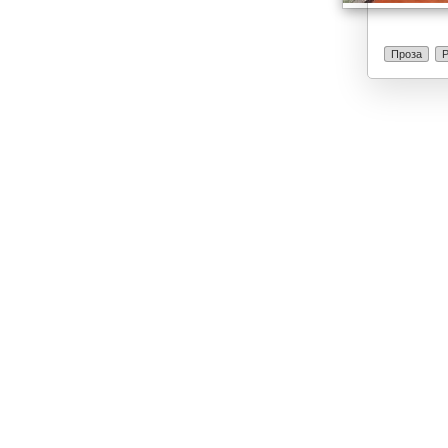
Проза