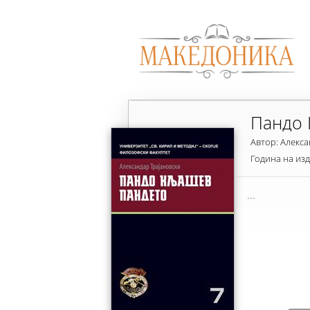
Пандо 
Автор: Алекса
Година на из
...