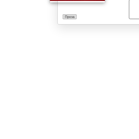
Проза