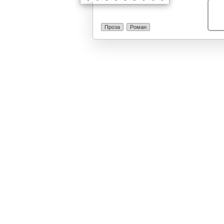
Проза
Роман