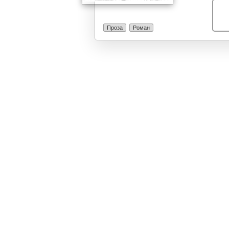
Проза
Роман