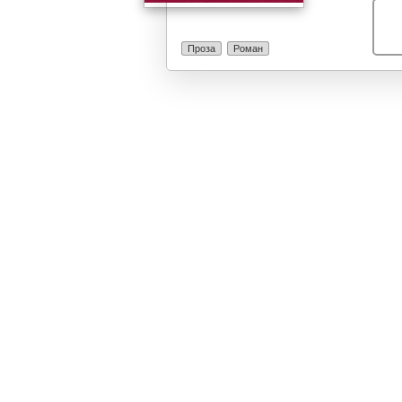
Проза
Роман