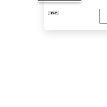
Проза