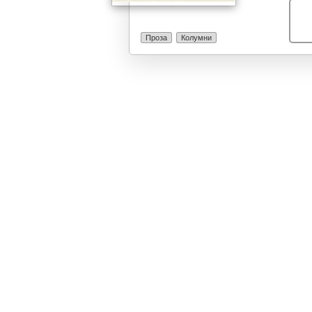
Проза
Колумни