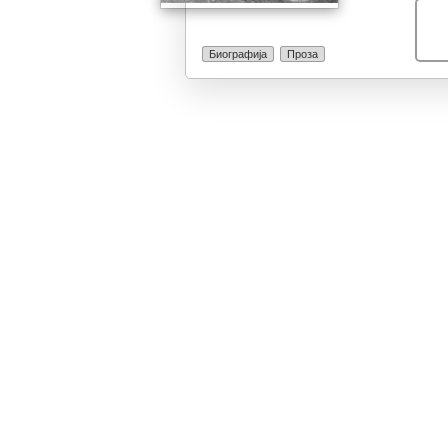
Биографија
Проза