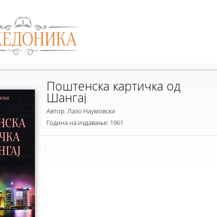
Поштенска картичка од
Шангај
Автор: Лазо Наумовски
Година на издавање: 1961
.