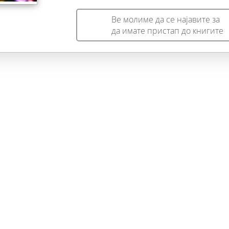
Ве молиме да се најавите за
да имате пристап до книгите