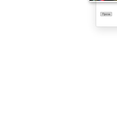
Проза