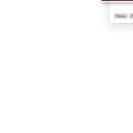
Проза