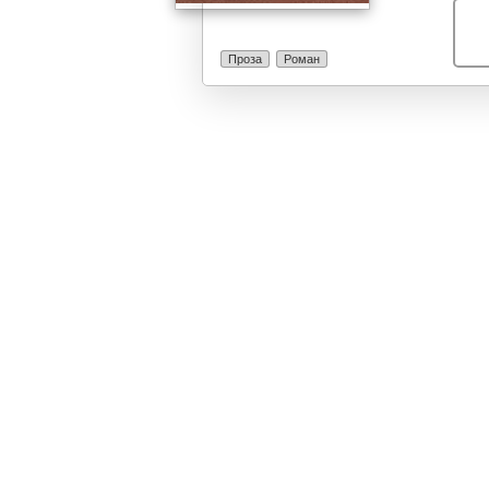
Проза
Роман