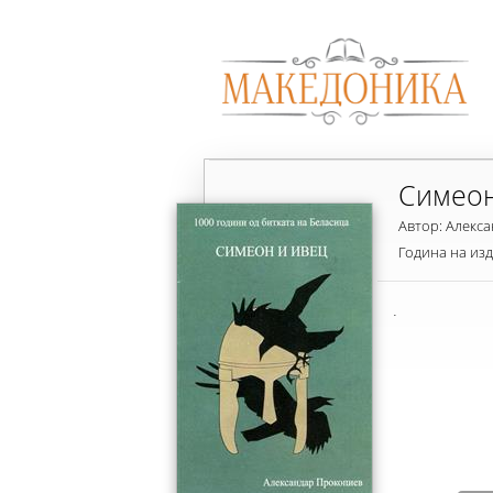
Симеон
Автор: Алекс
Година на из
.