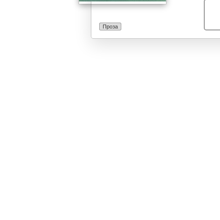
Проза