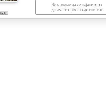
Ве молиме да се најавите за
да имате пристап до книгите
Роман