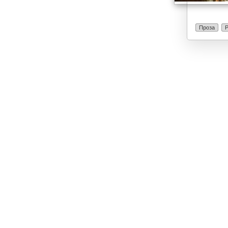
Проза