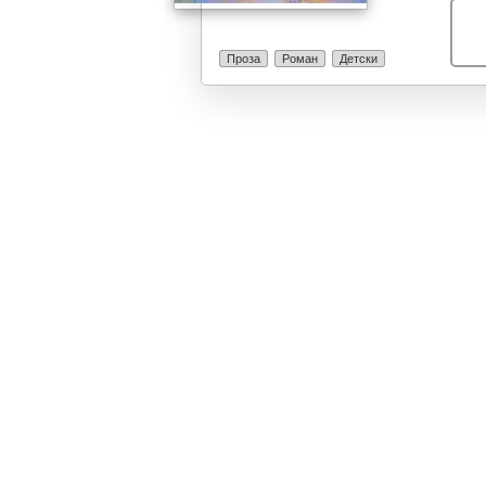
Проза
Роман
Детски