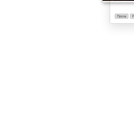
Проза