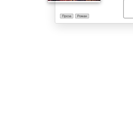
Проза
Роман