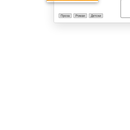
Проза
Роман
Детски