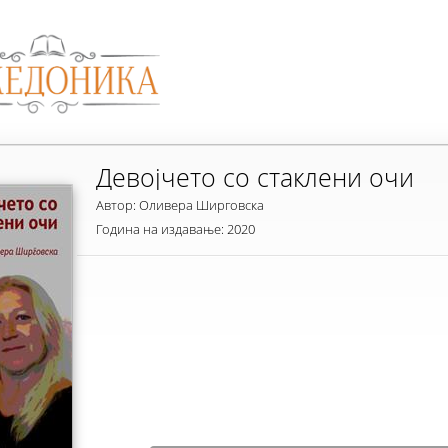
Девојчето со стаклени очи
Автор: Оливера Ширговска
Година на издавање: 2020