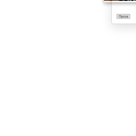
Проза