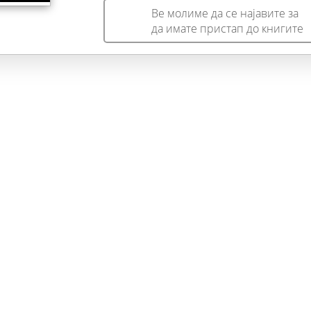
Ве молиме да се најавите за
да имате пристап до книгите