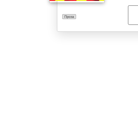
Проза