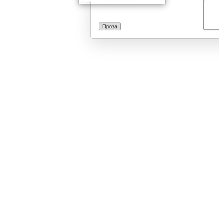
Проза