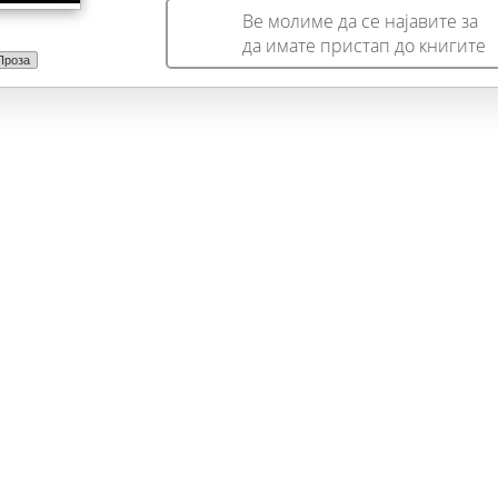
Ве молиме да се најавите за
да имате пристап до книгите
Проза