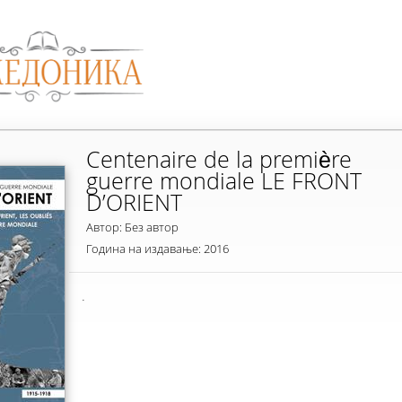
Centenaire de la première
guerre mondiale LE FRONT
D’ORIENT
Автор: Без автор
Година на издавање: 2016
.