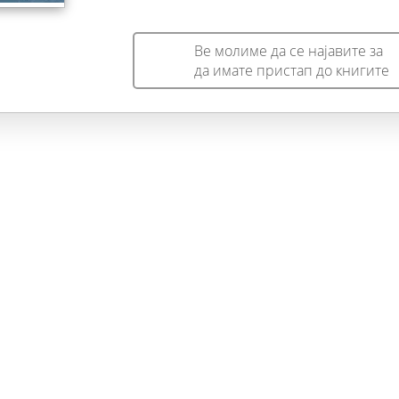
Ве молиме да се најавите за
да имате пристап до книгите