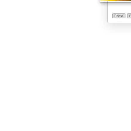
Проза