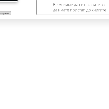
Ве молиме да се најавите за
да имате пристап до книгите
Колумни