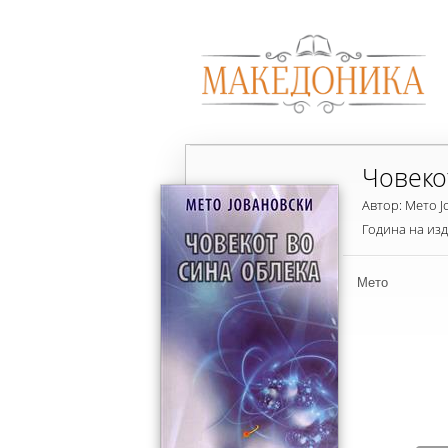
Човеко
Автор: Мето 
Година на из
Мето