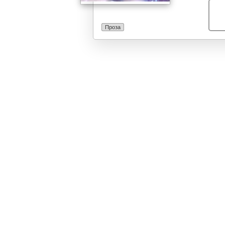
Проза