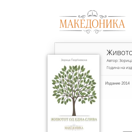
Живото
Автор: Зориц
Година на из
Издание 2014