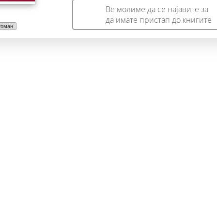
Ве молиме да се најавите за
да имате пристап до книгите
Роман