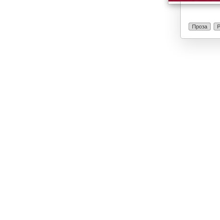
Проза