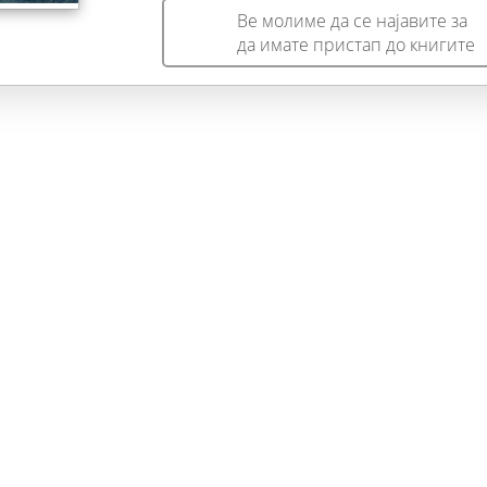
Ве молиме да се најавите за
да имате пристап до книгите