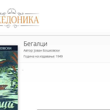
Бегалци
Автор: Јован Бошковски
Година на издавање: 1949
.