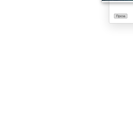
Проза