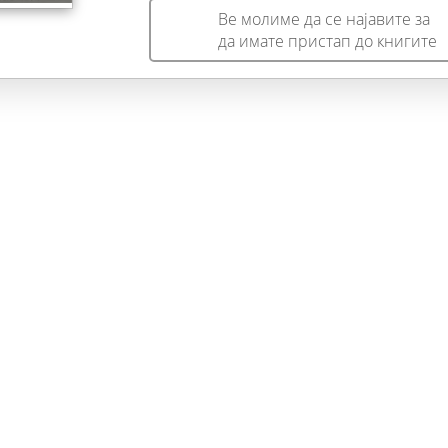
Ве молиме да се најавите за
да имате пристап до книгите