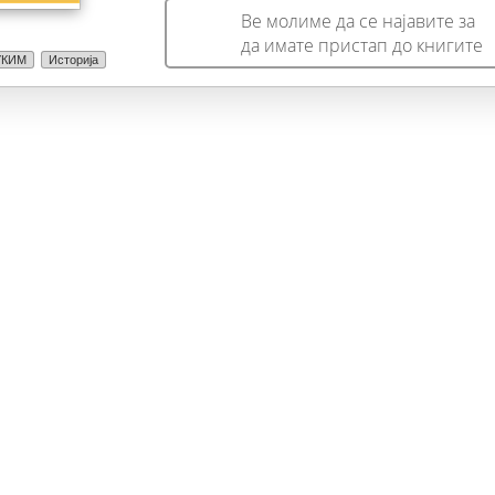
Ве молиме да се најавите за
да имате пристап до книгите
УКИМ
Историја